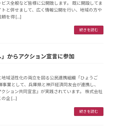
ービス全般など皆様に公開致します。 既に開設してま
イトと併せまして、広く情報公開を行い、地域の方や
を得 […]
続きを読む
し」からアクション宣言に参加
と地域活性化の両立を図る公民連携組織「ひょうご
の第1弾事業として、兵庫県と神戸経済同友会が連携し、
アクション共同宣言』が実践されています。 株式会社
企 […]
続きを読む